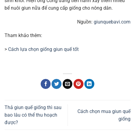
sinh khối. Hiện ông Công đang tiến hành xây thêm nhiều
bể nuôi giun nữa để cung cấp giống cho nông dân.
Nguồn:
giunquebavi.com
Tham khảo thêm:
>
Cách lựa chọn giống giun quế tốt
Thả giun quế giống thì sau
Cách chọn mua giun quế
bao lâu có thể thu hoạch
giống
được?