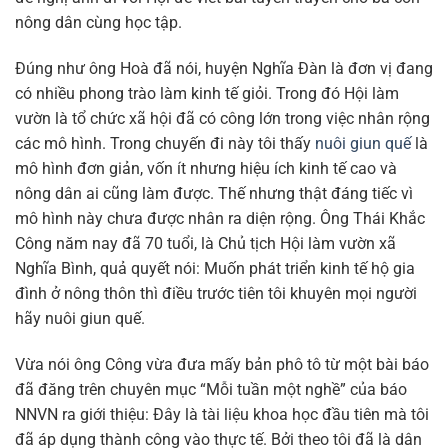
nông dân cùng học tập.
Đúng như ông Hoà đã nói, huyện Nghĩa Đàn là đơn vị đang
có nhiều phong trào làm kinh tế giỏi. Trong đó Hội làm
vườn là tổ chức xã hội đã có công lớn trong việc nhân rộng
các mô hình. Trong chuyến đi này tôi thấy
nuôi giun quế
là
mô hình đơn giản, vốn ít nhưng hiệu ích kinh tế cao và
nông dân ai cũng làm được. Thế nhưng thật đáng tiếc vì
mô hình này chưa được nhân ra diện rộng. Ông Thái Khắc
Công năm nay đã 70 tuổi, là Chủ tịch Hội làm vườn xã
Nghĩa Bình, quả quyết nói: Muốn phát triển kinh tế hộ gia
đình ở nông thôn thì điều trước tiên tôi khuyên mọi người
hãy nuôi giun quế.
Vừa nói ông Công vừa đưa mấy bản phô tô từ một bài báo
đã đăng trên chuyên mục “Mỗi tuần một nghề” của báo
NNVN ra giới thiệu: Đây là tài liệu khoa học đầu tiên mà tôi
đã áp dụng thành công vào thực tế. Bởi theo tôi đã là dân