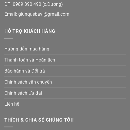
ĐT:
0989 890 490
(c.Dương)
Email:
giunquebavi@gmail.com
HỖ TRỢ KHÁCH HÀNG
Hướng dẫn mua hàng
Thanh toán và Hoàn tiền
Bảo hành và Đổi trả
Chính sách vận chuyển
Chính sách Ưu đãi
Liên hệ
THÍCH & CHIA SẺ CHÚNG TÔI!