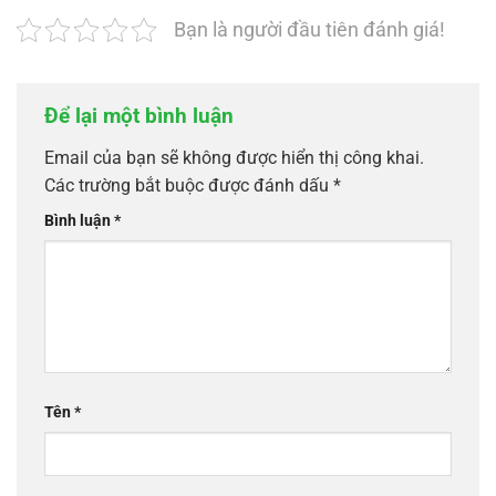
Bạn là người đầu tiên đánh giá!
Để lại một bình luận
Email của bạn sẽ không được hiển thị công khai.
Các trường bắt buộc được đánh dấu
*
Bình luận
*
Tên
*