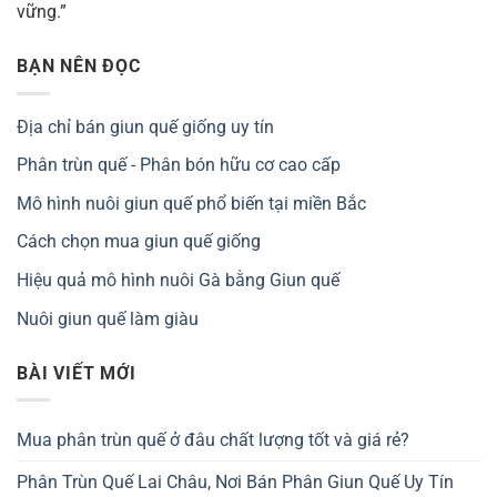
vững.”
BẠN NÊN ĐỌC
Địa chỉ bán giun quế giống uy tín
Phân trùn quế - Phân bón hữu cơ cao cấp
Mô hình nuôi giun quế phổ biến tại miền Bắc
Cách chọn mua giun quế giống
Hiệu quả mô hình nuôi Gà bằng Giun quế
Nuôi giun quế làm giàu
BÀI VIẾT MỚI
Mua phân trùn quế ở đâu chất lượng tốt và giá rẻ?
Phân Trùn Quế Lai Châu, Nơi Bán Phân Giun Quế Uy Tín