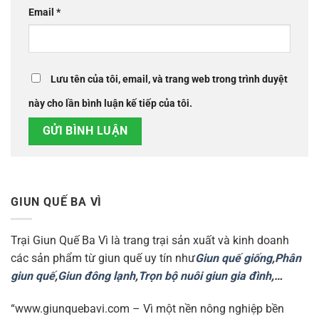
Email
*
Lưu tên của tôi, email, và trang web trong trình duyệt
này cho lần bình luận kế tiếp của tôi.
GIUN QUẾ BA VÌ
Trại Giun Quế Ba Vì là trang trại sản xuất và kinh doanh
các sản phẩm từ giun quế uy tín như
Giun quế giống
,
Phân
giun quế
,
Giun đông lạnh
,
Trọn bộ nuôi giun gia đình
,…
“www.giunquebavi.com – Vì một nền nông nghiệp bền