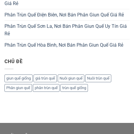
Giá Rẻ
Phân Trùn Quế Điện Biên, Nơi Bán Phân Giun Quế Giá Rẻ
Phân Trùn Quế Sơn La, Nơi Bán Phân Giun Quế Uy Tín Giá
Rẻ
Phân Trùn Quế Hòa Bình, Nơi Bán Phân Giun Quế Giá Rẻ
CHỦ ĐỀ
giun quế giống
giá trùn quế
Nuôi giun quế
Nuôi trùn quế
Phân giun quế
phân trùn quế
trùn quế giống