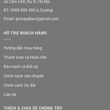
xã Cẩm Lĩnh, Ba Vì, Hà Nội
ĐT:
0989 890 490
(c.Dương)
Email:
giunquebavi@gmail.com
HỖ TRỢ KHÁCH HÀNG
Hướng dẫn mua hàng
Thanh toán và Hoàn tiền
Bảo hành và Đổi trả
Chính sách vận chuyển
Chính sách Ưu đãi
Liên hệ
THÍCH & CHIA SẺ CHÚNG TÔI!