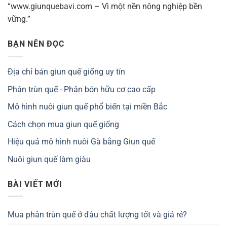
“www.giunquebavi.com – Vì một nền nông nghiệp bền
vững.”
BẠN NÊN ĐỌC
Địa chỉ bán giun quế giống uy tín
Phân trùn quế - Phân bón hữu cơ cao cấp
Mô hình nuôi giun quế phổ biến tại miền Bắc
Cách chọn mua giun quế giống
Hiệu quả mô hình nuôi Gà bằng Giun quế
Nuôi giun quế làm giàu
BÀI VIẾT MỚI
Mua phân trùn quế ở đâu chất lượng tốt và giá rẻ?