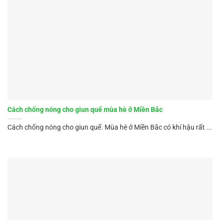
Cách chống nóng cho giun quế mùa hè ở Miền Bắc
Cách chống nóng cho giun quế. Mùa hè ở Miền Bắc có khí hậu rất ...