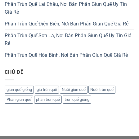
Phân Trùn Quế Lai Châu, Nơi Bán Phân Giun Quế Uy Tín
Giá Rẻ
Phân Trùn Quế Điện Biên, Nơi Bán Phân Giun Quế Giá Rẻ
Phân Trùn Quế Sơn La, Nơi Bán Phân Giun Quế Uy Tín Giá
Rẻ
Phân Trùn Quế Hòa Bình, Nơi Bán Phân Giun Quế Giá Rẻ
CHỦ ĐỀ
giun quế giống
giá trùn quế
Nuôi giun quế
Nuôi trùn quế
Phân giun quế
phân trùn quế
trùn quế giống