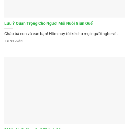
Lưu Ý Quan Trọng Cho Người Mới Nuôi Giun Quế
Chào bà con và các bạn! Hôm nay tôi kể cho mọi người nghe về ...
1 BÌNH LUẬN