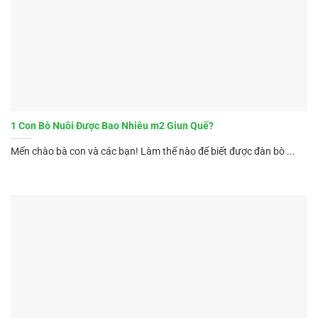
1 Con Bò Nuôi Được Bao Nhiêu m2 Giun Quế?
Mến chào bà con và các bạn! Làm thể nào để biết được đàn bò ...