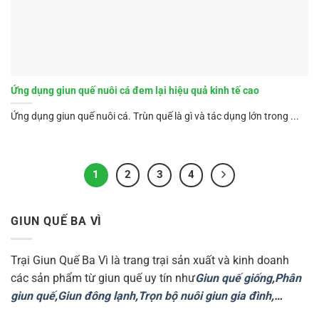
Ứng dụng giun quế nuôi cá đem lại hiệu quả kinh tế cao
Ứng dụng giun quế nuôi cá. Trùn quế là gì và tác dụng lớn trong ...
1
2
3
4
GIUN QUẾ BA VÌ
Trại Giun Quế Ba Vì là trang trại sản xuất và kinh doanh
các sản phẩm từ giun quế uy tín như
Giun quế giống
,
Phân
giun quế
,
Giun đông lạnh
,
Trọn bộ nuôi giun gia đình
,…