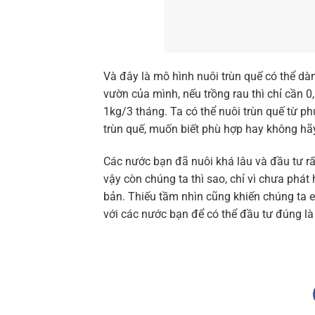
Và đây là mô hình nuôi trùn quế có thể dàn
vườn của mình, nếu trồng rau thì chỉ cần 0
1kg/3 tháng. Ta có thể nuôi trùn quế từ 
trùn quế, muốn biết phù hợp hay không hã
Các nước bạn đã nuôi khá lâu và đầu tư rất 
vậy còn chúng ta thì sao, chỉ vì chưa phát 
bản. Thiếu tầm nhìn cũng khiến chúng ta 
với các nước bạn để có thể đầu tư đúng là