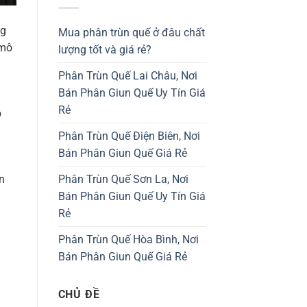
ng
Mua phân trùn quế ở đâu chất
 mô
lượng tốt và giá rẻ?
Phân Trùn Quế Lai Châu, Nơi
Bán Phân Giun Quế Uy Tín Giá
Rẻ
p
Phân Trùn Quế Điện Biên, Nơi
Bán Phân Giun Quế Giá Rẻ
n
Phân Trùn Quế Sơn La, Nơi
Bán Phân Giun Quế Uy Tín Giá
Rẻ
Phân Trùn Quế Hòa Bình, Nơi
Bán Phân Giun Quế Giá Rẻ
CHỦ ĐỀ