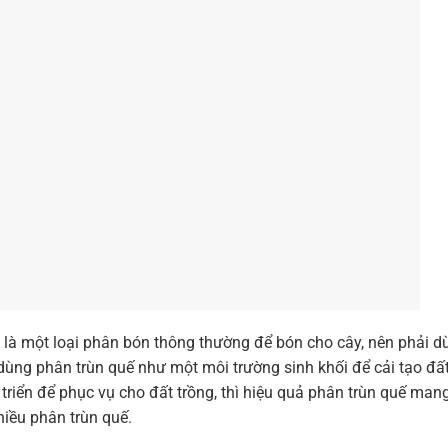
là một loại phân bón thông thường để bón cho cây, nên phải d
 dùng phân trùn quế như một môi trường sinh khối để cải tạo đất
t triển để phục vụ cho đất trồng, thì hiệu quả phân trùn quế man
hiều phân trùn quế.