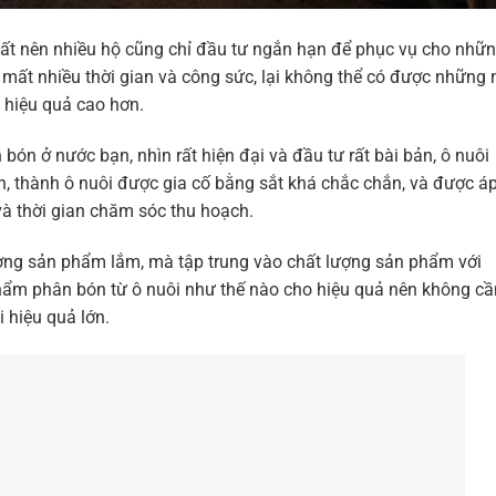
chất nên nhiều hộ cũng chỉ đầu tư ngắn hạn để phục vụ cho nhữ
u, mất nhiều thời gian và công sức, lại không thể có được những
 hiệu quả cao hơn.
bón ở nước bạn, nhìn rất hiện đại và đầu tư rất bài bản, ô nuôi
 thành ô nuôi được gia cố bằng sắt khá chắc chắn, và được á
à thời gian chăm sóc thu hoạch.
ợng sản phẩm lắm, mà tập trung vào chất lượng sản phẩm với
hẩm phân bón từ ô nuôi như thế nào cho hiệu quả nên không cầ
 hiệu quả lớn.