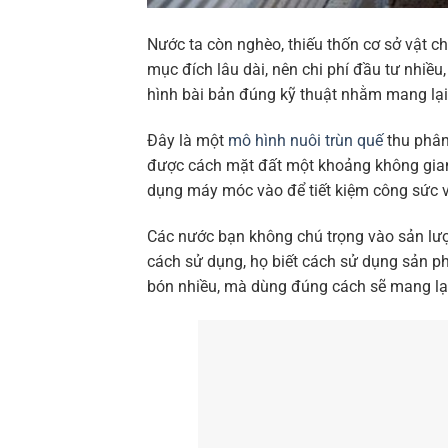
Nước ta còn nghèo, thiếu thốn cơ sở vật 
mục đích lâu dài, nên chi phí đầu tư nhiề
hình bài bản đúng kỹ thuật nhằm mang lại
Đây là một
mô hình nuôi trùn quế
thu phân 
được cách mặt đất một khoảng không gian,
dụng máy móc vào để tiết kiệm công sức v
Các nước bạn không chú trọng vào sản lư
cách sử dụng, họ biết cách sử dụng sản p
bón nhiều, mà dùng đúng cách sẽ mang lại