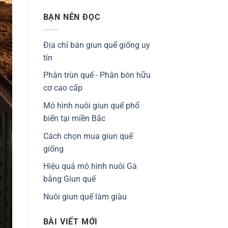
BẠN NÊN ĐỌC
Địa chỉ bán giun quế giống uy
tín
Phân trùn quế - Phân bón hữu
cơ cao cấp
Mô hình nuôi giun quế phổ
biến tại miền Bắc
Cách chọn mua giun quế
giống
Hiệu quả mô hình nuôi Gà
bằng Giun quế
Nuôi giun quế làm giàu
BÀI VIẾT MỚI