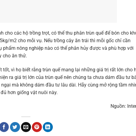
h cho các hộ trồng trọt, có thể thu phân trùn quế để bón cho kh
,5kg/m2 cho mỗi vụ. Nếu trồng cây ăn trái thì mỗi gốc chỉ cần
phụ phẩm nông nghiệp nào có thể phân hủy được và phù hợp với
y cho ăn thử.
tốt, vì họ biết rằng trùn quế mang lại những giá trị rất lớn cho 
hiện ra giá trị lớn của trùn quế nên chúng ta chưa dám đầu tư bà
e ngại mà không dám đầu tư lâu dài. Hãy cùng mở rộng tầm nhì
 đủ hơn giống vật nuôi này.
Nguồn: Inte