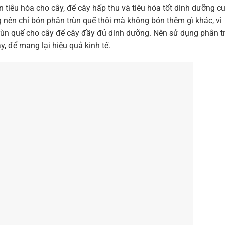
n tiêu hóa cho cây, để cây hấp thu và tiêu hóa tốt dinh dưỡng c
 nên chỉ bón phân trùn quế thôi mà không bón thêm gì khác, vì
trùn quế cho cây để cây đầy đủ dinh dưỡng. Nên sử dụng phân t
, để mang lại hiệu quả kinh tế.