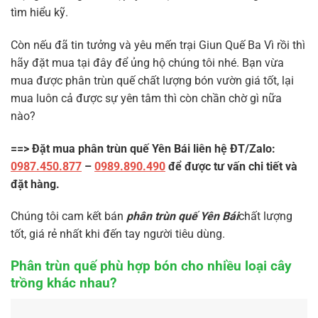
tìm hiểu kỹ.
Còn nếu đã tin tưởng và yêu mến trại Giun Quế Ba Vì rồi thì
hãy đặt mua tại đây để ủng hộ chúng tôi nhé. Bạn vừa
mua được phân trùn quế chất lượng bón vườn giá tốt, lại
mua luôn cả được sự yên tâm thì còn chần chờ gì nữa
nào?
==> Đặt mua phân trùn quế Yên Bái liên hệ ĐT/Zalo:
0987.450.877
–
0989.890.490
để được tư vấn chi tiết và
đặt hàng.
Chúng tôi cam kết bán
phân trùn quế Yên Bái
chất lượng
tốt, giá rẻ nhất khi đến tay người tiêu dùng.
Phân trùn quế phù hợp bón cho nhiều loại cây
trồng khác nhau?