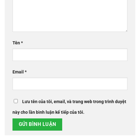
Tên
*
Email
*
Lưu tên của tôi, email, và trang web trong trình duyệt
này cho lần bình luận kế tiếp của tôi.