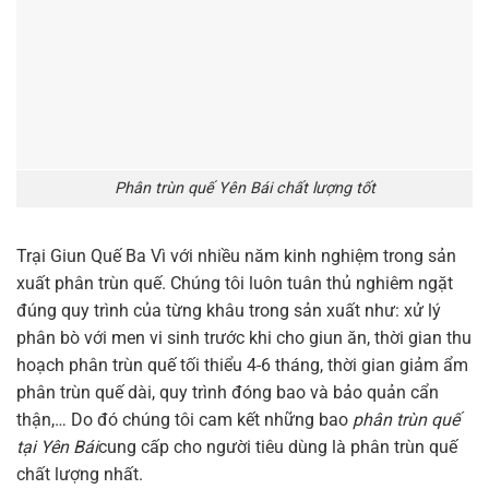
Phân trùn quế Yên Bái chất lượng tốt
Trại Giun Quế Ba Vì với nhiều năm kinh nghiệm trong sản
xuất phân trùn quế. Chúng tôi luôn tuân thủ nghiêm ngặt
đúng quy trình của từng khâu trong sản xuất như: xử lý
phân bò với men vi sinh trước khi cho giun ăn, thời gian thu
hoạch phân trùn quế tối thiểu 4-6 tháng, thời gian giảm ẩm
phân trùn quế dài, quy trình đóng bao và bảo quản cẩn
thận,… Do đó chúng tôi cam kết những bao
phân trùn quế
tại Yên Bái
cung cấp cho người tiêu dùng là phân trùn quế
chất lượng nhất.