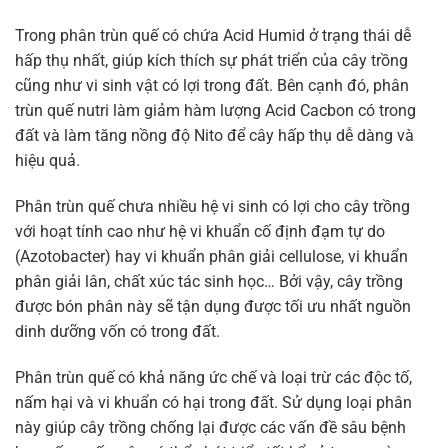
Trong phân trùn quế có chứa Acid Humid ở trạng thái dễ
hấp thụ nhất, giúp kích thích sự phát triển của cây trồng
cũng như vi sinh vật có lợi trong đất. Bên cạnh đó, phân
trùn quế nutri làm giảm hàm lượng Acid Cacbon có trong
đất và làm tăng nồng độ Nito để cây hấp thụ dễ dàng và
hiệu quả.
Phân trùn quế chưa nhiều hệ vi sinh có lợi cho cây trồng
với hoạt tính cao như hệ vi khuẩn cố định đạm tự do
(Azotobacter) hay vi khuẩn phân giải cellulose, vi khuẩn
phân giải lân, chất xúc tác sinh học… Bởi vậy, cây trồng
được bón phân này sẽ tận dụng được tối ưu nhất nguồn
dinh dưỡng vốn có trong đất.
Phân trùn quế có khả năng ức chế và loại trừ các độc tố,
nấm hại và vi khuẩn có hại trong đất. Sử dụng loại phân
này giúp cây trồng chống lại được các vấn đề sâu bệnh