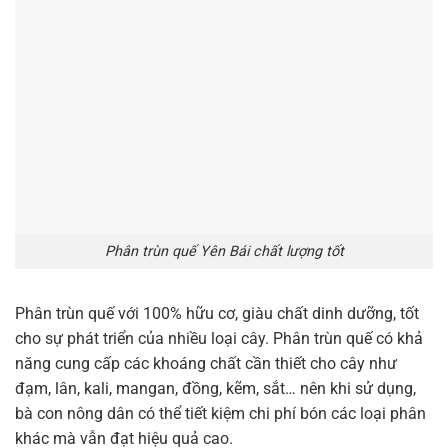
Phân trùn quế Yên Bái chất lượng tốt
Phân trùn quế với 100% hữu cơ, giàu chất dinh dưỡng, tốt
cho sự phát triển của nhiều loại cây. Phân trùn quế có khả
năng cung cấp các khoáng chất cần thiết cho cây như
đạm, lân, kali, mangan, đồng, kẽm, sắt… nên khi sử dụng,
bà con nông dân có thể tiết kiệm chi phí bón các loại phân
khác mà vẫn đạt hiệu quả cao.