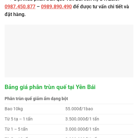
0987.450.877
–
0989.890.490
để được tư vấn chi tiết và
đặt hàng.
Bảng giá phân trùn quế tại Yên Bái
Phân trùn quế giảm ẩm dạng bột
Bao 10kg
55.000đ/1bao
Từ 5 tạ – 1 tấn
3.500.000đ/1 tấn
Từ 1 – 5 tấn
3.000.000đ/1 tấn